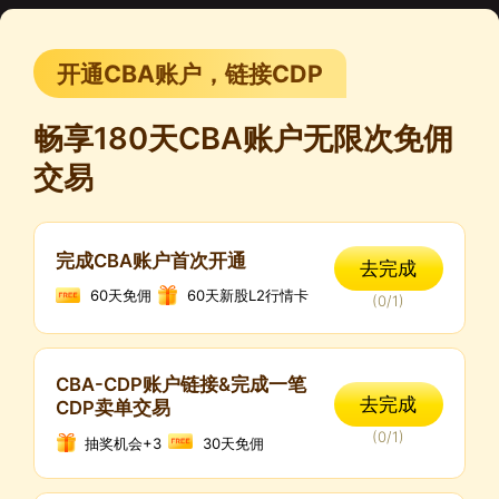
开通CBA账户，链接CDP
畅享180天CBA账户无限次免佣
交易
完成CBA账户首次开通
去完成
60天免佣
60天新股L2行情卡
(
0
/
1
)
CBA-CDP账户链接&完成一笔
去完成
CDP卖单交易
(
0
/
1
)
抽奖机会+3
30天免佣