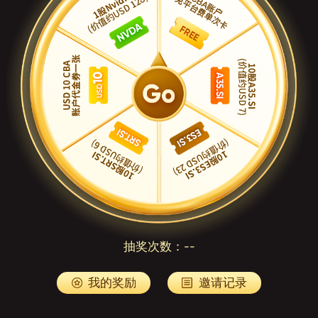
抽奖次数：
--
我的奖励
邀请记录