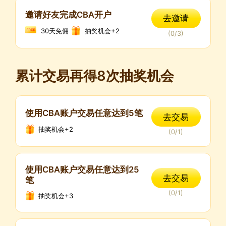
邀请好友完成CBA开户
去邀请
30天免佣
抽奖机会+2
(
0
/
3
)
累计交易再得8次抽奖机会
使用CBA账户交易任意达到5笔
去交易
抽奖机会+2
(
0
/
1
)
使用CBA账户交易任意达到25
去交易
笔
(
0
/
1
)
抽奖机会+3