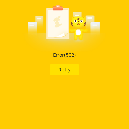
Error(502)
Retry